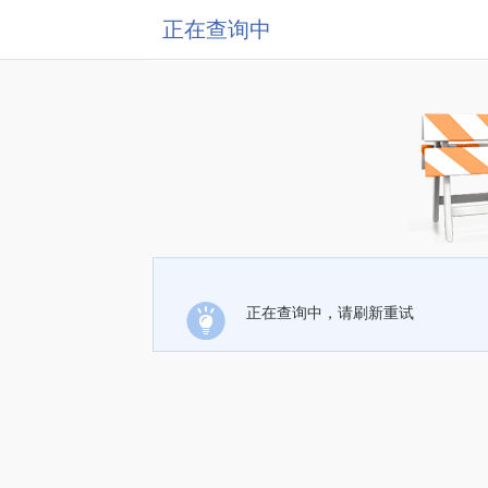
正在查询中
正在查询中，请刷新重试